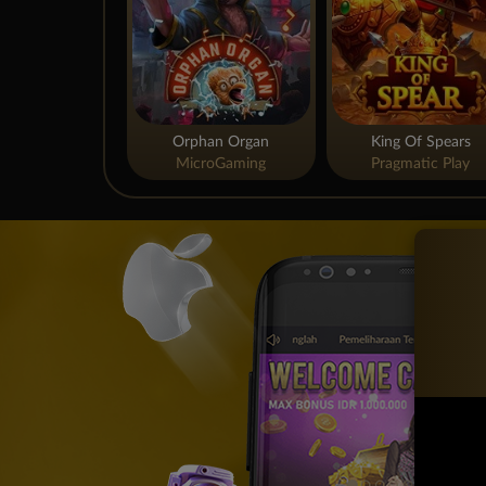
Orphan Organ
King Of Spears
MicroGaming
Pragmatic Play