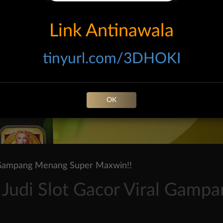
Nikmati performa terbaik, 
Apps! Tersedia dalam Androi
Link Antinawala
3DHOKI App
tinyurl.com/3DHOKI
OK
*Pindai kode QR untuk Unduh
Andro
l Gampang Menang Super Maxwin!!
 Judi Slot Gacor Viral Gamp