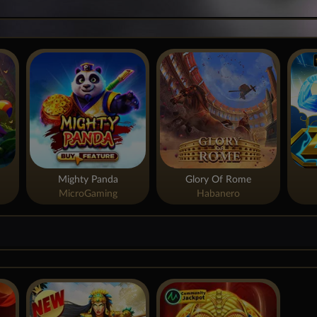
Mighty Panda
Glory Of Rome
MicroGaming
Habanero