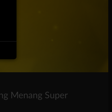
3DHOKI
d
id APK
ang Menang Super