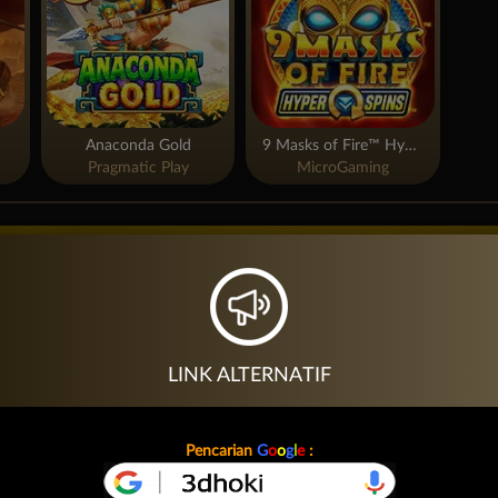
Anaconda Gold
9 Masks of Fire™ HyperSpins™
Pragmatic Play
MicroGaming
UNDUH
3DHOK
DI MAN
LINK ALTERNATIF
DAN KA
Pencarian
G
o
o
g
l
e
: