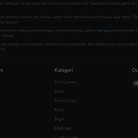
akan berbagai macam game slot online yang sedang viral!, Tersedianya ribuan game sl
an taruhan bermain slot online, karena telah memberikan bukti nyata sejak tahun 
sar apapun.
ang memberikan peluang kemenangan yang besar dengan pilihan
slot gacor
yang komplit d
i 3dhoki.
yata sebagai solusi taruhan terbaik untuk pengalaman
slot online
yang menyenangkan d
!!!
rm
Kategori
Du
Hot Games
Slots
Live Casino
Race
Togel
Olahraga
Crash Game