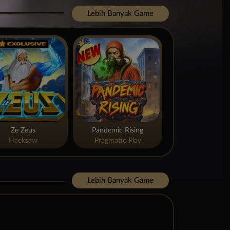
Lebih Banyak Game
Ze Zeus
Pandemic Rising
Hacksaw
Pragmatic Play
Lebih Banyak Game