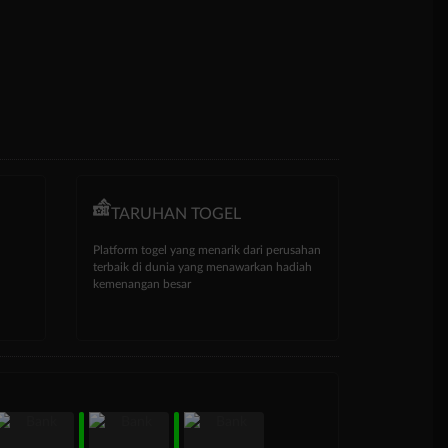
TARUHAN TOGEL
Platform togel yang menarik dari perusahan
terbaik di dunia yang menawarkan hadiah
kemenangan besar