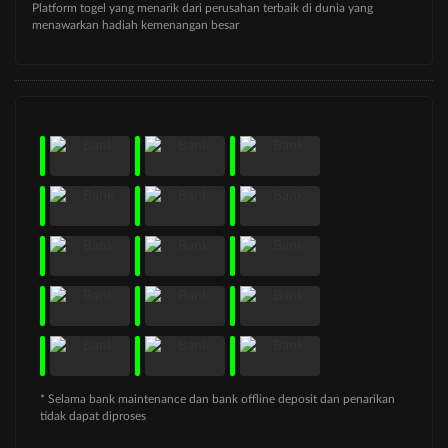
Platform togel yang menarik dari perusahan terbaik di dunia yang
menawarkan hadiah kemenangan besar
* Selama bank maintenance dan bank offline deposit dan penarikan
tidak dapat diproses