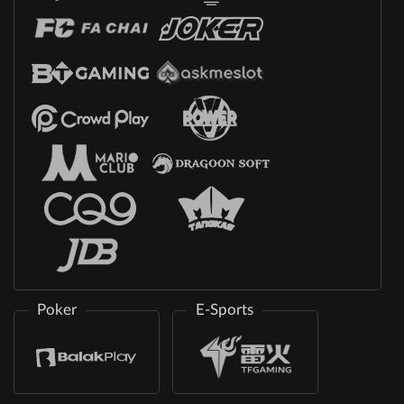
Poker
E-Sports