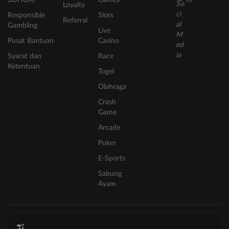
3DHOKI
Games
m
Loyalty
Responsible
Slots
Referral
Gambling
Live
Pusat Bantuan
Casino
Syarat dan
Race
Ketentuan
Togel
Olahraga
Crash
Game
Arcade
Poker
E-Sports
Sabung
Ayam