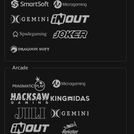
Arcade